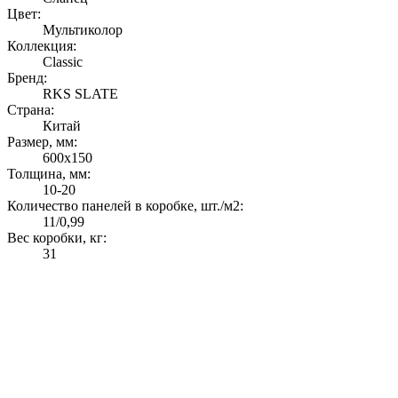
Цвет:
Мультиколор
Коллекция:
Classic
Бренд:
RKS SLATE
Страна:
Китай
Размер, мм:
600х150
Толщина, мм:
10-20
Количество панелей в коробке, шт./м2:
11/0,99
Вес коробки, кг:
31