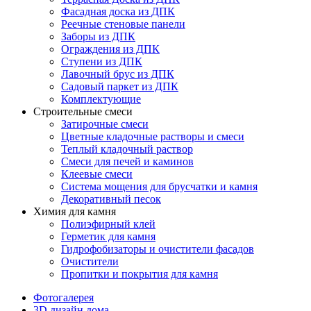
Фасадная доска из ДПК
Реечные стеновые панели
Заборы из ДПК
Ограждения из ДПК
Ступени из ДПК
Лавочный брус из ДПК
Садовый паркет из ДПК
Комплектующие
Строительные смеси
Затирочные смеси
Цветные кладочные растворы и смеси
Теплый кладочный раствор
Смеси для печей и каминов
Клеевые смеси
Система мощения для брусчатки и камня
Декоративный песок
Химия для камня
Полиэфирный клей
Герметик для камня
Гидрофобизаторы и очистители фасадов
Очистители
Пропитки и покрытия для камня
Фотогалерея
3D дизайн дома