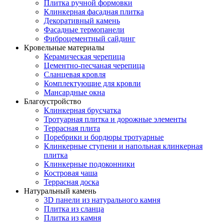
Плитка ручной формовки
Клинкерная фасадная плитка
Декоративный камень
Фасадные термопанели
Фиброцементный сайдинг
Кровельные материалы
Керамическая черепица
Цементно-песчаная черепица
Сланцевая кровля
Комплектующие для кровли
Мансардные окна
Благоустройство
Клинкерная брусчатка
Тротуарная плитка и дорожные элементы
Террасная плита
Поребрики и бордюры тротуарные
Клинкерные ступени и напольная клинкерная
плитка
Клинкерные подоконники
Костровая чаша
Террасная доска
Натуральный камень
3D панели из натурального камня
Плитка из сланца
Плитка из камня