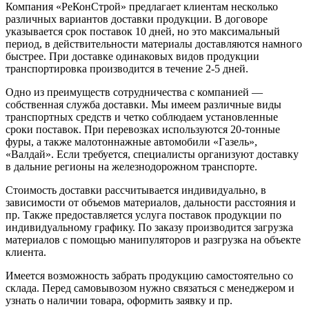
Компания «РеКонСтрой» предлагает клиентам несколько
различных вариантов доставки продукции. В договоре
указывается срок поставок 10 дней, но это максимальный
период, в действительности материалы доставляются намного
быстрее. При доставке одинаковых видов продукции
транспортировка производится в течение 2-5 дней.
Одно из преимуществ сотрудничества с компанией —
собственная служба доставки. Мы имеем различные виды
транспортных средств и четко соблюдаем установленные
сроки поставок. При перевозках используются 20-тонные
фуры, а также малотоннажные автомобили «Газель»,
«Валдай». Если требуется, специалисты организуют доставку
в дальние регионы на железнодорожном транспорте.
Стоимость доставки рассчитывается индивидуально, в
зависимости от объемов материалов, дальности расстояния и
пр. Также предоставляется услуга поставок продукции по
индивидуальному графику. По заказу производится загрузка
материалов с помощью манипуляторов и разгрузка на объекте
клиента.
Имеется возможность забрать продукцию самостоятельно со
склада. Перед самовывозом нужно связаться с менеджером и
узнать о наличии товара, оформить заявку и пр.