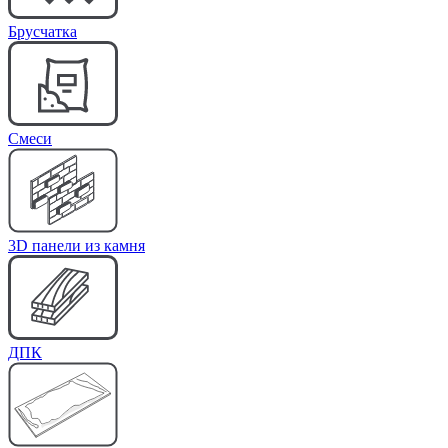
Брусчатка
Cмеси
3D панели из камня
ДПК