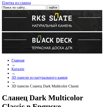
Плитка из сланца
Главная
→
Каталог
→
3D панели из натурального камня
→
3D панели Сланец Dark Multicolor Classic
Сланец Dark Multicolor
Classic в Брянске