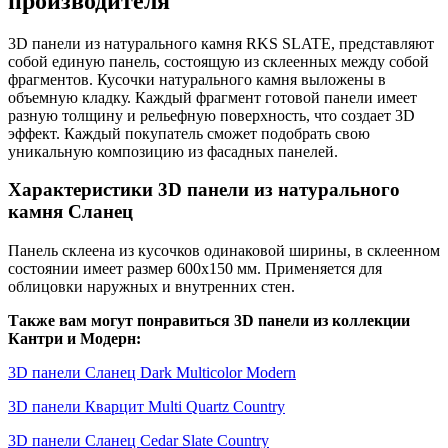
производителя
3D панели из натурального камня RKS SLATE, представляют
собой единую панель, состоящую из склеенных между собой
фрагментов. Кусочки натурального камня выложены в
объемную кладку. Каждый фрагмент готовой панели имеет
разную толщину и рельефную поверхность, что создает 3D
эффект. Каждый покупатель сможет подобрать свою
уникальную композицию из фасадных панелей.
Характеристики 3D панели из натурального
камня Сланец
Панель склеена из кусочков одинаковой ширины, в склеенном
состоянии имеет размер 600х150 мм. Применяется для
облицовки наружных и внутренних стен.
Также вам могут понравиться 3D панели из коллекции
Кантри и Модерн:
3D панели Сланец Dark Multicolor Modern
3D панели Кварцит Multi Quartz Country
3D панели Сланец Cedar Slate Country