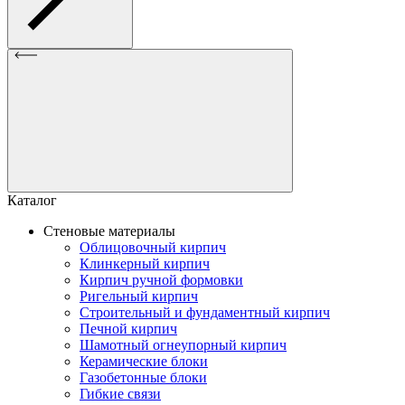
Каталог
Стеновые материалы
Облицовочный кирпич
Клинкерный кирпич
Кирпич ручной формовки
Ригельный кирпич
Строительный и фундаментный кирпич
Печной кирпич
Шамотный огнеупорный кирпич
Керамические блоки
Газобетонные блоки
Гибкие связи