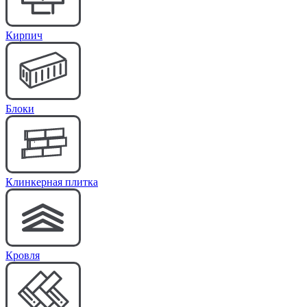
Кирпич
Блоки
Клинкерная плитка
Кровля