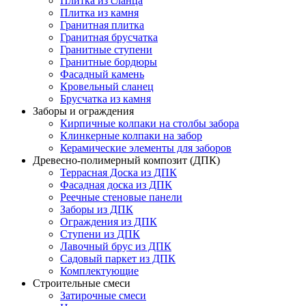
Плитка из сланца
Плитка из камня
Гранитная плитка
Гранитная брусчатка
Гранитные ступени
Гранитные бордюры
Фасадный камень
Кровельный сланец
Брусчатка из камня
Заборы и ограждения
Кирпичные колпаки на столбы забора
Клинкерные колпаки на забор
Керамические элементы для заборов
Древесно-полимерный композит (ДПК)
Террасная Доска из ДПК
Фасадная доска из ДПК
Реечные стеновые панели
Заборы из ДПК
Ограждения из ДПК
Ступени из ДПК
Лавочный брус из ДПК
Садовый паркет из ДПК
Комплектующие
Строительные смеси
Затирочные смеси