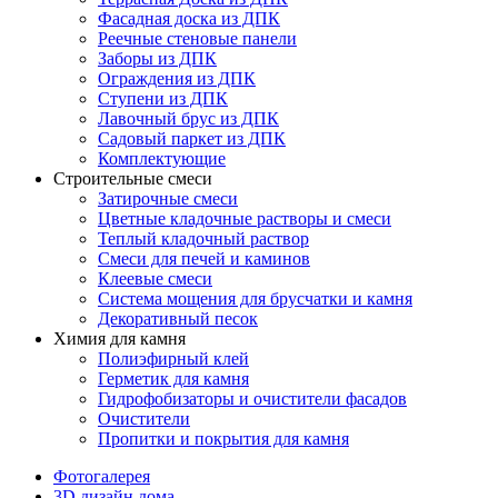
Фасадная доска из ДПК
Реечные стеновые панели
Заборы из ДПК
Ограждения из ДПК
Ступени из ДПК
Лавочный брус из ДПК
Садовый паркет из ДПК
Комплектующие
Строительные смеси
Затирочные смеси
Цветные кладочные растворы и смеси
Теплый кладочный раствор
Смеси для печей и каминов
Клеевые смеси
Система мощения для брусчатки и камня
Декоративный песок
Химия для камня
Полиэфирный клей
Герметик для камня
Гидрофобизаторы и очистители фасадов
Очистители
Пропитки и покрытия для камня
Фотогалерея
3D дизайн дома