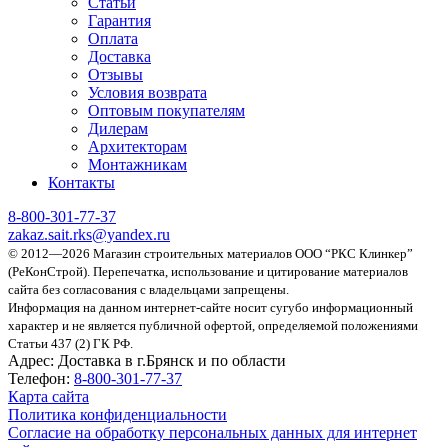
Статьи
Гарантия
Оплата
Доставка
Отзывы
Условия возврата
Оптовым покупателям
Дилерам
Архитекторам
Монтажникам
Контакты
8-800-301-77-37
zakaz.sait.rks@yandex.ru
© 2012—2026 Магазин строительных материалов ООО “РКС Клинкер”
(РеКонСтрой).
Перепечатка, использование и цитирование материалов
сайта без согласования с владельцами запрещены.
Информация на данном интернет-сайте носит сугубо информационный
характер и не является публичной офертой, определяемой положениями
Статьи 437 (2) ГК РФ.
Адрес:
Доставка в г.Брянск и по области
Телефон:
8-800-301-77-37
Карта сайта
Политика конфиденциальности
Согласие на обработку персональных данных для интернет