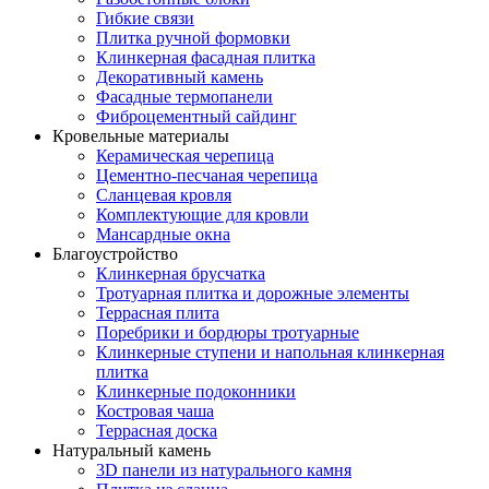
Гибкие связи
Плитка ручной формовки
Клинкерная фасадная плитка
Декоративный камень
Фасадные термопанели
Фиброцементный сайдинг
Кровельные материалы
Керамическая черепица
Цементно-песчаная черепица
Сланцевая кровля
Комплектующие для кровли
Мансардные окна
Благоустройство
Клинкерная брусчатка
Тротуарная плитка и дорожные элементы
Террасная плита
Поребрики и бордюры тротуарные
Клинкерные ступени и напольная клинкерная
плитка
Клинкерные подоконники
Костровая чаша
Террасная доска
Натуральный камень
3D панели из натурального камня