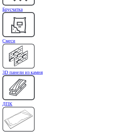
Брусчатка
Cмеси
3D панели из камня
ДПК