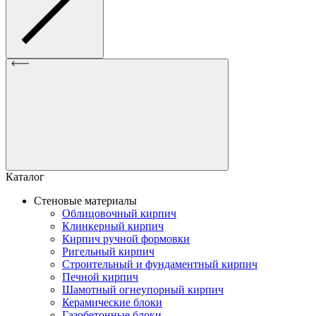
Каталог
Стеновые материалы
Облицовочный кирпич
Клинкерный кирпич
Кирпич ручной формовки
Ригельный кирпич
Строительный и фундаментный кирпич
Печной кирпич
Шамотный огнеупорный кирпич
Керамические блоки
Газобетонные блоки