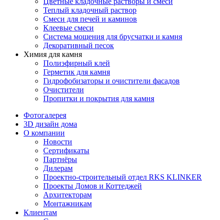
Цветные кладочные растворы и смеси
Теплый кладочный раствор
Смеси для печей и каминов
Клеевые смеси
Система мощения для брусчатки и камня
Декоративный песок
Химия для камня
Полиэфирный клей
Герметик для камня
Гидрофобизаторы и очистители фасадов
Очистители
Пропитки и покрытия для камня
Фотогалерея
3D дизайн дома
О компании
Новости
Сертификаты
Партнёры
Дилерам
Проектно-строительный отдел RKS KLINKER
Проекты Домов и Коттеджей
Архитекторам
Монтажникам
Клиентам