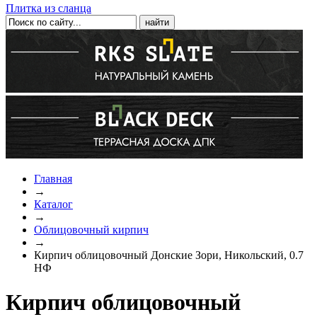
Плитка из сланца
Главная
→
Каталог
→
Облицовочный кирпич
→
Кирпич облицовочный Донские Зори, Никольский, 0.7
НФ
Кирпич облицовочный