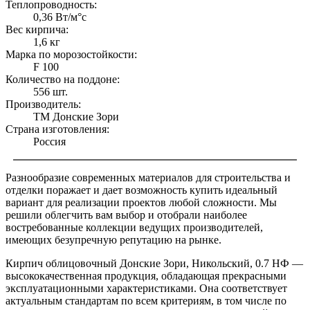
Теплопроводность:
0,36 Вт/м°с
Вес кирпича:
1,6 кг
Марка по морозостойкости:
F 100
Количество на поддоне:
556 шт.
Производитель:
ТМ Донские Зори
Страна изготовления:
Россия
Разнообразие современных материалов для строительства и
отделки поражает и дает возможность купить идеальный
вариант для реализации проектов любой сложности. Мы
решили облегчить вам выбор и отобрали наиболее
востребованные коллекции ведущих производителей,
имеющих безупречную репутацию на рынке.
Кирпич облицовочный Донские Зори, Никольский, 0.7 НФ —
высококачественная продукция, обладающая прекрасными
эксплуатационными характеристиками. Она соответствует
актуальным стандартам по всем критериям, в том числе по