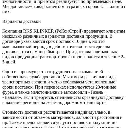
экологичности, и при этом реализуется по приемлемой цене.
Мы доставляем товар клиентам из разных городов, — один из
них.
Варианты доставки
Компания RKS KLINKER (РеКонСтрой) предлагает клиентам
несколько различных вариантов доставки продукции. В
договоре указывается срок поставок 10 дней, но это
максимальный период, в действительности материалы
доставляются намного быстрее. При доставке одинаковых
видов продукции транспортировка производится в течение 2-
5 дней.
Одно из преимуществ сотрудничества с компанией —
собственная служба доставки. Мы имеем различные виды
транспортных средств и четко соблюдаем установленные
сроки поставок. При перевозках используются 20-тонные
фуры, а также малотоннажные автомобили «Газель»,
«Валдай». Если требуется, специалисты организуют доставку
в дальние регионы на железнодорожном транспорте.
Стоимость доставки рассчитывается индивидуально, в
зависимости от объемов материалов, дальности расстояния и
пр. Также предоставляется услуга поставок продукции по
индивидуальному графику. По заказу производится загрузка