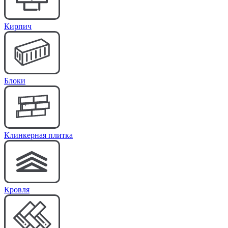
Кирпич
Блоки
Клинкерная плитка
Кровля