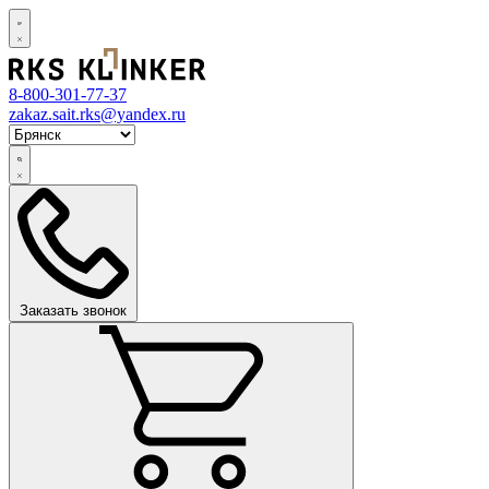
8-800-301-77-37
zakaz.sait.rks@yandex.ru
Заказать звонок