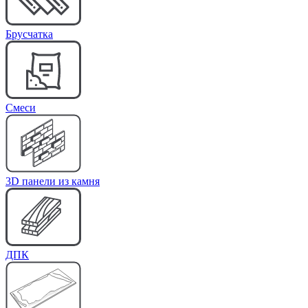
Брусчатка
Cмеси
3D панели из камня
ДПК