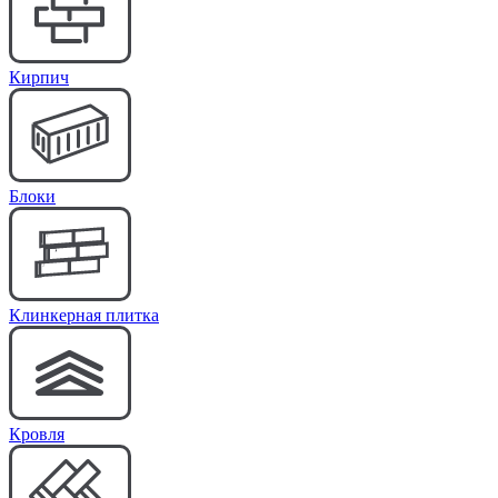
Кирпич
Блоки
Клинкерная плитка
Кровля