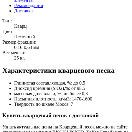
элементы
Рекомендации
Доставка
Тип:
Кварц
Цвет:
Песочный
Размер фракции:
0,16-0,63 мм
Вес мешка:
25 кг.
Характеристики кварцевого песка
Глинистая составляющая, %: до 0,5
Диоксид кремния (SiO2),%: от 98,5
массовая доля влаги, %: не более 0,3
Насыпная плотность, кг/м3: 1470-1600
Твердость по шкале Мооса: 7
Купить кварцевый песок с доставкой
Узнать актуальные цены на Кварцевый песок можно на сайте