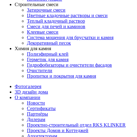
Строительные смеси
Затирочные смеси
Цветные кладочные растворы и смеси
Теплый кладочный раствор
Смеси для печей и каминов
Клеевые смеси
Система мощения для брусчатки и камня
Декоративный песок
Химия для камня
Полиэфирный клей
Герметик для камня
Гидрофобизаторы и очистители фасадов
Очистители
Пропитки и покрытия для камня
Фотогалерея
3D дизайн дома
О компании
Новости
Сертификаты
Партнёры
Дилерам
Проектно-строительный отдел RKS KLINKER
Проекты Домов и Коттеджей
Архитекторам