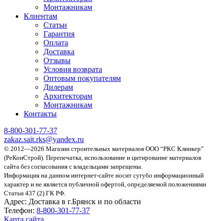
Монтажникам
Клиентам
Статьи
Гарантия
Оплата
Доставка
Отзывы
Условия возврата
Оптовым покупателям
Дилерам
Архитекторам
Монтажникам
Контакты
8-800-301-77-37
zakaz.sait.rks@yandex.ru
© 2012—2026 Магазин строительных материалов ООО “РКС Клинкер”
(РеКонСтрой).
Перепечатка, использование и цитирование материалов
сайта без согласования с владельцами запрещены.
Информация на данном интернет-сайте носит сугубо информационный
характер и не является публичной офертой, определяемой положениями
Статьи 437 (2) ГК РФ.
Адрес:
Доставка в г.Брянск и по области
Телефон:
8-800-301-77-37
Карта сайта