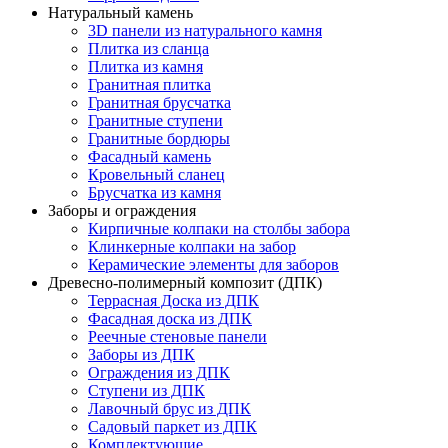
Натуральный камень
3D панели из натурального камня
Плитка из сланца
Плитка из камня
Гранитная плитка
Гранитная брусчатка
Гранитные ступени
Гранитные бордюры
Фасадный камень
Кровельный сланец
Брусчатка из камня
Заборы и ограждения
Кирпичные колпаки на столбы забора
Клинкерные колпаки на забор
Керамические элементы для заборов
Древесно-полимерный композит (ДПК)
Террасная Доска из ДПК
Фасадная доска из ДПК
Реечные стеновые панели
Заборы из ДПК
Ограждения из ДПК
Ступени из ДПК
Лавочный брус из ДПК
Садовый паркет из ДПК
Комплектующие