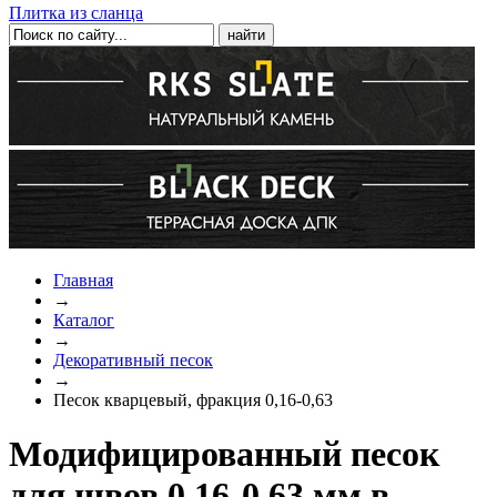
Плитка из сланца
Главная
→
Каталог
→
Декоративный песок
→
Песок кварцевый, фракция 0,16-0,63
Модифицированный песок
для швов 0,16-0,63 мм в