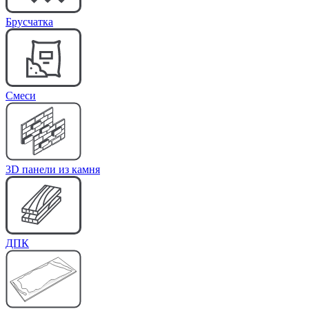
Брусчатка
Cмеси
3D панели из камня
ДПК