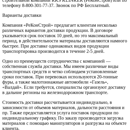
строительной компании RKS KLINKER (РеКонСтрой) или по
телефону 8-800-301-77-37. Звонок по РФ Бесплатный.
Варианты доставки
Компания «РеКонСтрой» предлагает клиентам несколько
различных вариантов доставки продукции. В договоре
указывается срок поставок 10 дней, но это максимальный
период, в действительности материалы доставляются намного
быстрее. При доставке одинаковых видов продукции
транспортировка производится в течение 2-5 дней.
Одно из преимуществ сотрудничества с компанией —
собственная служба доставки. Мы имеем различные виды
транспортных средств и четко соблюдаем установленные
сроки поставок. При перевозках используются 20-тонные
фуры, а также малотоннажные автомобили «Газель»,
«Валдай». Если требуется, специалисты организуют доставку
в дальние регионы на железнодорожном транспорте.
Стоимость доставки рассчитывается индивидуально, в
зависимости от объемов материалов, дальности расстояния и
пр. Также предоставляется услуга поставок продукции по
индивидуальному графику. По заказу производится загрузка
материалов с помощью манипуляторов и разгрузка на объекте
клиента.