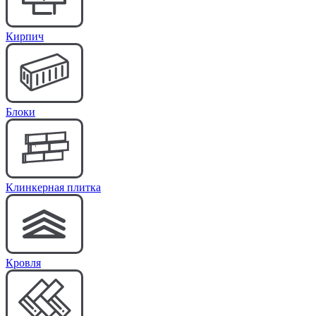
Кирпич
Блоки
Клинкерная плитка
Кровля