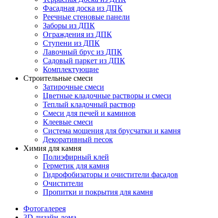
Фасадная доска из ДПК
Реечные стеновые панели
Заборы из ДПК
Ограждения из ДПК
Ступени из ДПК
Лавочный брус из ДПК
Садовый паркет из ДПК
Комплектующие
Строительные смеси
Затирочные смеси
Цветные кладочные растворы и смеси
Теплый кладочный раствор
Смеси для печей и каминов
Клеевые смеси
Система мощения для брусчатки и камня
Декоративный песок
Химия для камня
Полиэфирный клей
Герметик для камня
Гидрофобизаторы и очистители фасадов
Очистители
Пропитки и покрытия для камня
Фотогалерея
3D дизайн дома