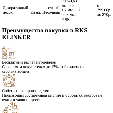
0,16-0,63
мм, 0,6-
от
Декоративный
,
песочный,
1,2 мм,
1
299.00р.
песок
Кварц
Песочный
0,63 мм.
до 870р.
и др.
Преимущества покупки в RKS
KLINKER
Бесплатный расчет материалов
Сэкономим покупателям до 15% от бюджета на
стройматериалы.
Собственное производство
Производим состаренный кирпич и брусчатку, костровые
очаги и чаши и прочее.