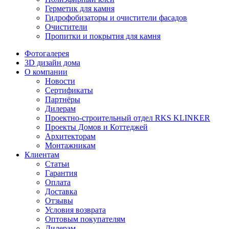
Герметик для камня
Гидрофобизаторы и очистители фасадов
Очистители
Пропитки и покрытия для камня
Фотогалерея
3D дизайн дома
О компании
Новости
Сертификаты
Партнёры
Дилерам
Проектно-строительный отдел RKS KLINKER
Проекты Домов и Коттеджей
Архитекторам
Монтажникам
Клиентам
Статьи
Гарантия
Оплата
Доставка
Отзывы
Условия возврата
Оптовым покупателям
Дилерам