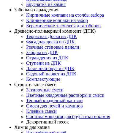
Брусчатка из камня
Заборы и ограждения
Кирпичные колпаки на столбы забора
Клинкерные колпаки на забор
Керамические элементы для заборов
Древесно-полимерный композит (ДПК)
Террасная Доска из ДПК
Фасадная доска из ДПК
Реечные стеновые панели
Заборы из ДПК
Ограждения из ДПК
Ступени из ДПК
Лавочный брус из ДПК
Садовый паркет из ДПК
Комплектующие
Строительные смеси
Затирочные смеси
Цветные кладочные растворы и смеси
Теплый кладочный раствор
Смеси для печей и каминов
Клеевые смеси
Система мощения для брусчатки и камня
Декоративный песок
Химия для камня
Полиэфирный клей