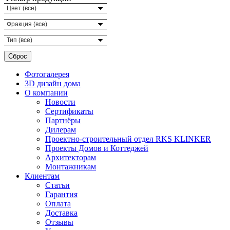
Цвет (все)
Фракция (все)
Тип (все)
Фотогалерея
3D дизайн дома
О компании
Новости
Сертификаты
Партнёры
Дилерам
Проектно-строительный отдел RKS KLINKER
Проекты Домов и Коттеджей
Архитекторам
Монтажникам
Клиентам
Статьи
Гарантия
Оплата
Доставка
Отзывы