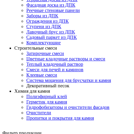
Фасадная доска из ДПК
Реечные стеновые панели
Заборы из ДПК
Ограждения из ДПК
Ступени из ДПК
Лавочный брус из ДПК
Садовый паркет из ДПК
Комплектующие
Строительные смеси
Затирочные смеси
Цветные кладочные растворы и смеси
Теплый кладочный раствор
Смеси для печей и каминов
Клеевые смеси
Система мощения для брусчатки и камня
Декоративный песок
Химия для камня
Полиэфирный клей
Герметик для камня
Гидрофобизаторы и очистители фасадов
Очистители
Пропитки и покрытия для камня
Фильтр продукции