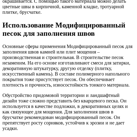
окрашивается. С помощью такого материала можно делать
цветные швы в кирпичной, каменной кладке, тротуарной
плитке, брусчатке.
Использование Модифицированный
песок для заполнения швов
Основные сферы применения Модифицированный песок для
заполнения швов камней или плит мощения –
производственная и строительная. В строительстве песок
незаменим. На его основе изготавливают смеси для затирки,
декоративную штукатурку, другую отделку (плитку,
искусственный камень). В составе полимерного напольного
покрытия тоже присутствует песок. Он обеспечивает
плотность и прочность, износостойкость тонкого материала.
Обустройство придомовой территории и ландшафтный
дизайн тоже сложно представить без кварцевого песка. Он
используется в качестве подложки, в декоративных целях и
как связующее для мощения. Для заполнения швов в
брусчатке рекомендован модифицированный песок. Он
препятствует росту сорняков, устойчив к эрозии и не дает
усадки.