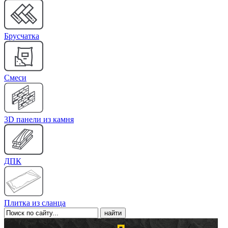
Брусчатка
Cмеси
3D панели из камня
ДПК
Плитка из сланца