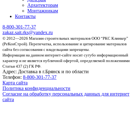
Архитекторам
Монтажникам
Контакты
8-800-301-77-37
zakaz.sait.rks@yandex.ru
© 2012—2026 Магазин строительных материалов ООО “РКС Клинкер”
(РеКонСтрой).
Перепечатка, использование и цитирование материалов
сайта без согласования с владельцами запрещены.
Информация на данном интернет-сайте носит сугубо информационный
характер и не является публичной офертой, определяемой положениями
Статьи 437 (2) ГК РФ.
Адрес:
Доставка в г.Брянск и по области
Телефон:
8-800-301-77-37
Карта сайта
Политика конфиденциальности
Согласие на обработку персональных данных для интернет
сайта