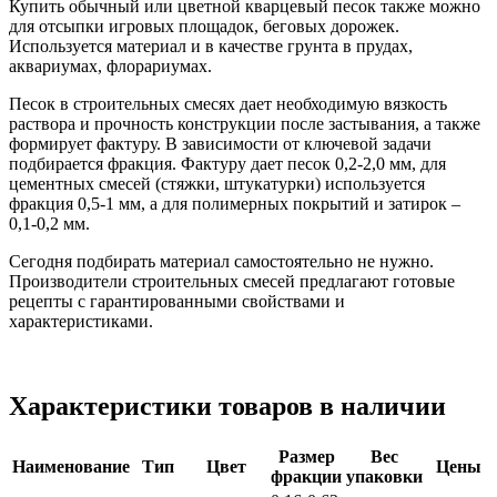
Купить обычный или цветной кварцевый песок также можно
для отсыпки игровых площадок, беговых дорожек.
Используется материал и в качестве грунта в прудах,
аквариумах, флорариумах.
Песок в строительных смесях дает необходимую вязкость
раствора и прочность конструкции после застывания, а также
формирует фактуру. В зависимости от ключевой задачи
подбирается фракция. Фактуру дает песок 0,2-2,0 мм, для
цементных смесей (стяжки, штукатурки) используется
фракция 0,5-1 мм, а для полимерных покрытий и затирок –
0,1-0,2 мм.
Сегодня подбирать материал самостоятельно не нужно.
Производители строительных смесей предлагают готовые
рецепты с гарантированными свойствами и
характеристиками.
Характеристики товаров в наличии
Размер
Вес
Наименование
Тип
Цвет
Цены
фракции
упаковки