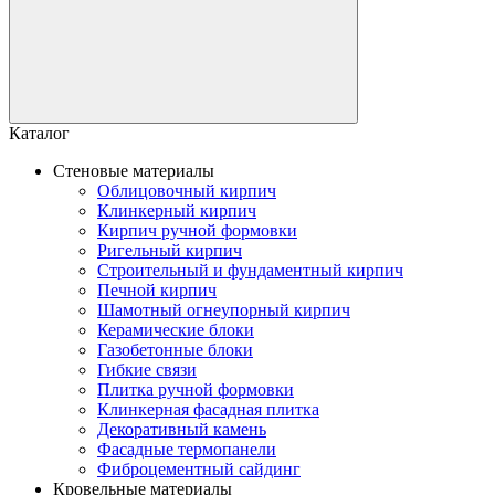
Каталог
Стеновые материалы
Облицовочный кирпич
Клинкерный кирпич
Кирпич ручной формовки
Ригельный кирпич
Строительный и фундаментный кирпич
Печной кирпич
Шамотный огнеупорный кирпич
Керамические блоки
Газобетонные блоки
Гибкие связи
Плитка ручной формовки
Клинкерная фасадная плитка
Декоративный камень
Фасадные термопанели
Фиброцементный сайдинг
Кровельные материалы